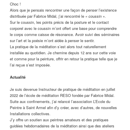
Choc !
Alors que je pensais rencontrer une façon de penser l’existence
distribuée par Fabrice Midal, j’ai rencontré le
« coussin ».
Sur le coussin, les points précis de la posture et le contact
corporel avec le coussin m’ont offert une base pour comprendre
le corps comme caisse de résonance. Avoir suivi des séminaires
sur l’art et la poésie m’ont aidée à penser le sentir.
La pratique de la méditation s’est alors tout naturellement
installée au quotidien. Je chemine depuis 12 ans sur cette voie
et comme pour la peinture, offrir en retour la pratique telle que je
l’ai reçue s’est imposée.
Actualité
Je suis devenue Instructeur de pratique de méditation en juillet
2022 de l’école de méditation RESO fondée par Fabrice Midal.
Suite aux confinements, j’ai relancé l’association L’Ecole du
Peintre à Saint Armel afin d’y créer, avec d’autres, de nouvelles
Installations collectives.
J’y offre un soutien aux peintres amateurs et des pratiques
guidées hebdomadaires de la méditation ainsi que des ateliers