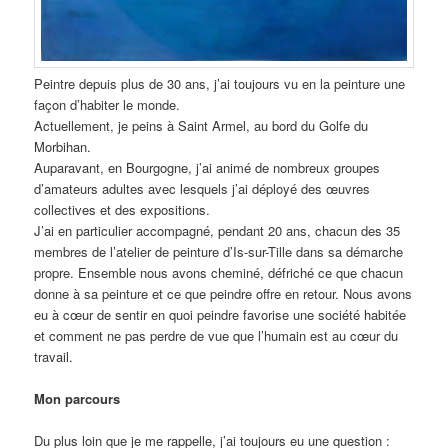
Peintre depuis plus de 30 ans, j’ai toujours vu en la peinture une
façon d’habiter le monde.
Actuellement, je peins à Saint Armel, au bord du Golfe du
Morbihan.
Auparavant, en Bourgogne, j’ai animé de nombreux groupes
d’amateurs adultes avec lesquels j’ai déployé des œuvres
collectives et des expositions.
J’ai en particulier accompagné, pendant 20 ans, chacun des 35
membres de l’atelier de peinture d’Is-sur-Tille dans sa démarche
propre. Ensemble nous avons cheminé, défriché ce que chacun
donne à sa peinture et ce que peindre offre en retour. Nous avons
eu à cœur de sentir en quoi peindre favorise une société habitée
et comment ne pas perdre de vue que l’humain est au cœur du
travail.
Mon parcours
Du plus loin que je me rappelle, j’ai toujours eu une question :