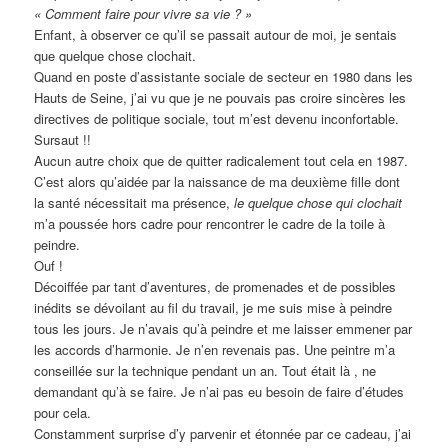
« Comment faire pour vivre sa vie ? »
Enfant, à observer ce qu’il se passait autour de moi, je sentais
que quelque chose clochait.
Quand en poste d’assistante sociale de secteur en 1980 dans les
Hauts de Seine, j’ai vu que je ne pouvais pas croire sincères les
directives de politique sociale, tout m’est devenu inconfortable.
Sursaut !!
Aucun autre choix que de quitter radicalement tout cela en 1987.
C’est alors qu’aidée par la naissance de ma deuxième fille dont
la santé nécessitait ma présence,
le quelque chose qui clochait
m’a poussée hors cadre pour rencontrer le cadre de la toile à
peindre.
Ouf !
Décoiffée par tant d’aventures, de promenades et de possibles
inédits se dévoilant au fil du travail, je me suis mise à peindre
tous les jours. Je n’avais qu’à peindre et me laisser emmener par
les accords d’harmonie. Je n’en revenais pas. Une peintre m’a
conseillée sur la technique pendant un an. Tout était là , ne
demandant qu’à se faire. Je n’ai pas eu besoin de faire d’études
pour cela.
Constamment surprise d’y parvenir et étonnée par ce cadeau, j’ai