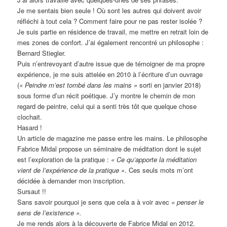
Je me sentais bien seule ! Où sont les autres qui doivent avoir
réfléchi à tout cela ? Comment faire pour ne pas rester isolée ?
Je suis partie en résidence de travail, me mettre en retrait loin de
mes zones de confort. J’ai également rencontré un philosophe :
Bernard Stiegler.
Puis n’entrevoyant d’autre issue que de témoigner de ma propre
expérience, je me suis attelée en 2010 à l’écriture d’un ouvrage
(
« Peindre m’est tombé dans les mains »
sorti en janvier 2018)
sous forme d’un récit poétique. J’y montre le chemin de mon
regard de peintre, celui qui a senti très tôt que quelque chose
clochait.
Hasard !
Un article de magazine me passe entre les mains. Le philosophe
Fabrice Midal propose un séminaire de méditation dont le sujet
est l’exploration de la pratique :
« Ce qu’apporte la méditation
vient de l’expérience de la pratique »
. Ces seuls mots m’ont
décidée à demander mon inscription.
Sursaut !!
Sans savoir pourquoi je sens que cela a à voir avec
« penser le
sens de l’existence ».
Je me rends alors à la découverte de Fabrice Midal en 2012.